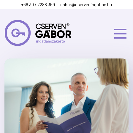
+36 30 / 2288 369
gabor@cserveningatlan.hu