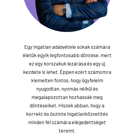
Egy ingatlan adásvétele sokak számára
életük egyik legfontosabb döntése, mert
ez egy korszakuk lezárása és egy új
kezdete is lehet. Éppen ezért számomra
kiemelten fontos, hogy ügyfeleim
nyugodtan, nyomás nélkül és
megalapozottan hozhassák meg
döntéseiket. Hiszek abban, hogy a
korrekt és őszinte ingatlanközvetítés
minden fél számára elégedettséget
teremt.