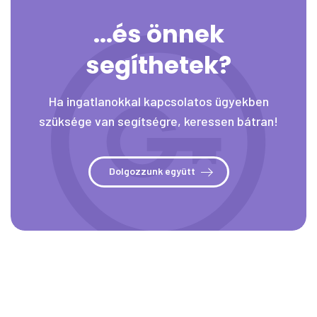
...és önnek
segíthetek?
Ha ingatlanokkal kapcsolatos ügyekben
szüksége van segítségre, keressen bátran!
Dolgozzunk együtt