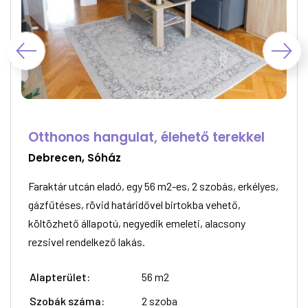
Otthonos hangulat, élehető terekkel
Debrecen, Sóház
Faraktár utcán eladó, egy 56 m2-es, 2 szobás, erkélyes,
gázfűtéses, rövid határidővel birtokba vehető,
költözhető állapotú, negyedik emeleti, alacsony
rezsivel rendelkező lakás.
Alapterület:
56 m2
Szobák száma:
2 szoba