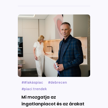
valódi értékké.
#lakáspiac
debrecen
piaci trendek
Mi mozgatja az
ingatlanpiacot és az árakat