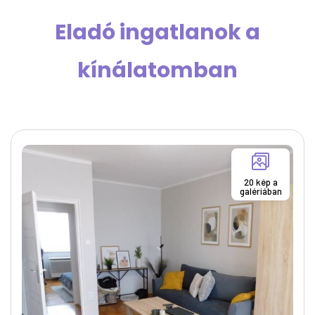
Eladó ingatlanok a
kínálatomban
20 kép a
galériában