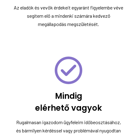
Az eladók és vevők érdekeit egyaránt figyelembe véve
segítem elő a mindenki számára kedvező
megállapodás megszületését.
Mindig
elérhető vagyok
Rugalmasan igazodom ügyfeleim időbeosztásához,
és bármilyen kérdéssel vagy problémával nyugodtan