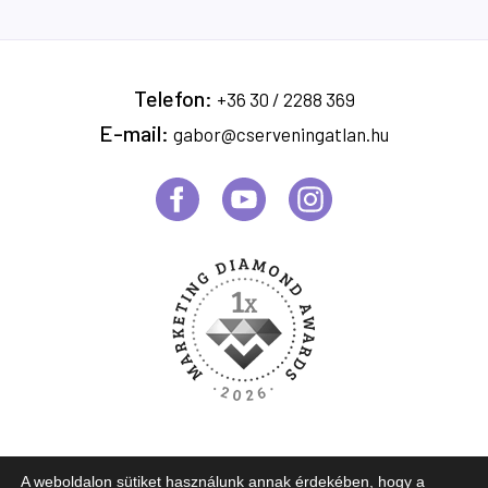
Telefon:
+36 30 / 2288 369
E-mail:
gabor@cserveningatlan.hu
A weboldalon sütiket használunk annak érdekében, hogy a