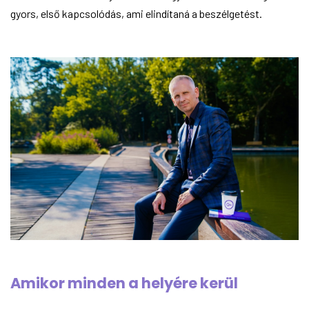
gyors, első kapcsolódás, ami elindítaná a beszélgetést.
Amikor minden a helyére kerül