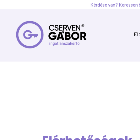
Kérdése van? Keressen b
El