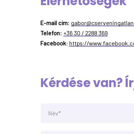
Elérhetőségek
E-mail cím:
gabor@cserveningatlan
Telefon:
+36 30 / 2288 369
Facebook
:
https://www.facebook.c
Kérdése van? Í