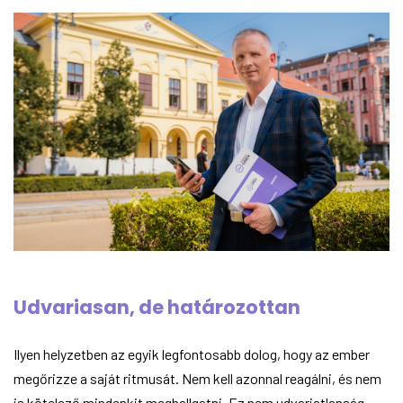
Udvariasan, de határozottan
Ilyen helyzetben az egyik legfontosabb dolog, hogy az ember
megőrizze a saját ritmusát. Nem kell azonnal reagálni, és nem
is kötelező mindenkit meghallgatni. Ez nem udvariatlanság,