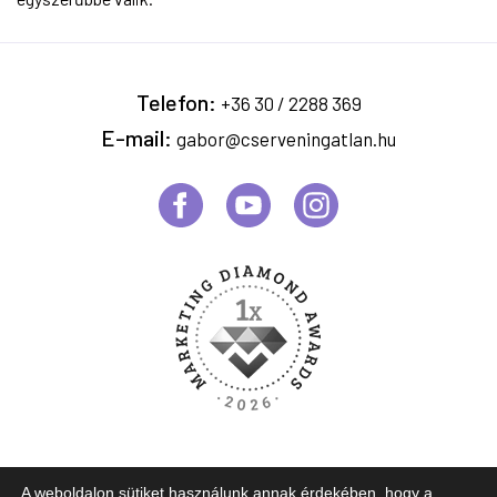
Telefon:
+36 30 / 2288 369
E-mail:
gabor@cserveningatlan.hu
A weboldalon sütiket használunk annak érdekében, hogy a