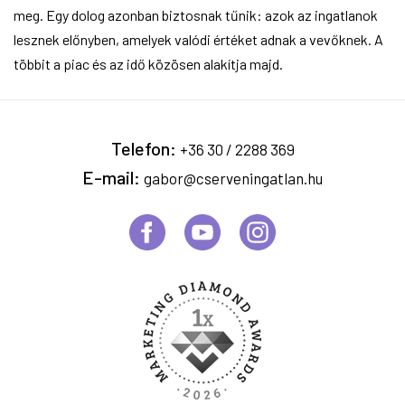
meg. Egy dolog azonban biztosnak tűnik: azok az ingatlanok
lesznek előnyben, amelyek valódi értéket adnak a vevőknek. A
többit a piac és az idő közösen alakítja majd.
Telefon:
+36 30 / 2288 369
E-mail:
gabor@cserveningatlan.hu