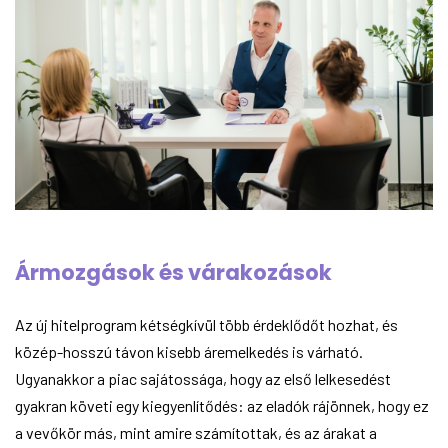
Ármozgások és várakozások
Az új hitelprogram kétségkívül több érdeklődőt hozhat, és
közép-hosszú távon kisebb áremelkedés is várható.
Ugyanakkor a piac sajátossága, hogy az első lelkesedést
gyakran követi egy kiegyenlítődés: az eladók rájönnek, hogy ez
a vevőkör más, mint amire számítottak, és az árakat a